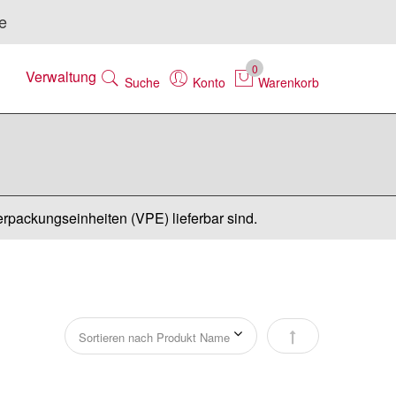
e
0
Verwaltung
Suche
Konto
Warenkorb
erpackungseinheiten (VPE) lieferbar sind.
Absteigend