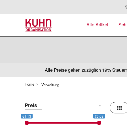
Alle Artikel
Sch
Alle Preise gelten zuzüglich 19% Steuern
Home
Verwaltung
Preis
Rast
€1.13
€6.08