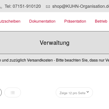
Tel: 07151-910120
shop@KUHN-Organisation.d
utzscheiben
Dokumentation
Präsentation
Betrieb
Verwaltung
 und zuzüglich Versandkosten - Bitte beachten Sie, dass nur V
er
Liste