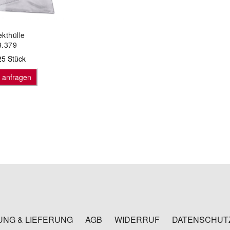
kthülle
3.379
25 Stück
s anfragen
UNG & LIEFERUNG
AGB
WIDERRUF
DATENSCHUT