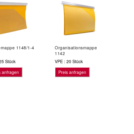
mappe 1148/1-4
Organisationsmappe
1142
25 Stück
VPE : 20 Stück
s anfragen
Preis anfragen