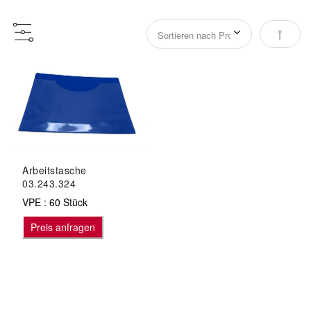
Abstei
Arbeitstasche
03.243.324
VPE : 60 Stück
Preis anfragen