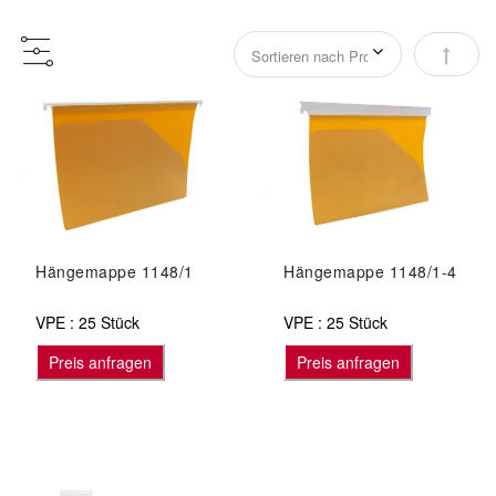
Abstei
Hängemappe 1148/1
Hängemappe 1148/1-4
VPE : 25 Stück
VPE : 25 Stück
Preis anfragen
Preis anfragen