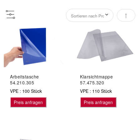
Abstei
Arbeitstasche
Klarsichtmappe
54.210.305
57.475.320
VPE : 100 Stück
VPE : 110 Stück
Preis anfragen
Preis anfragen