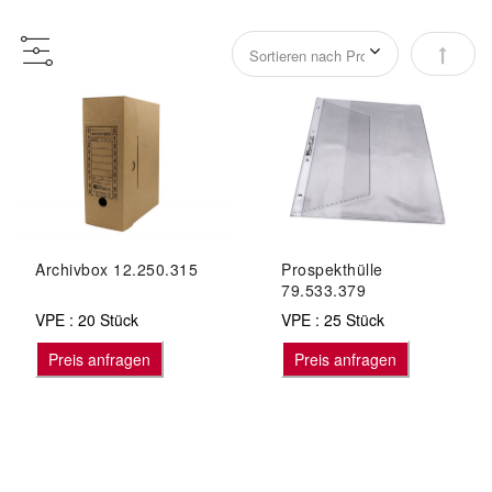
Abstei
Archivbox 12.250.315
Prospekthülle
79.533.379
VPE : 20 Stück
VPE : 25 Stück
Preis anfragen
Preis anfragen