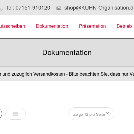
Tel: 07151-910120
shop@KUHN-Organisation.d
utzscheiben
Dokumentation
Präsentation
Betrieb
Dokumentation
 und zuzüglich Versandkosten - Bitte beachten Sie, dass nur V
er
Liste