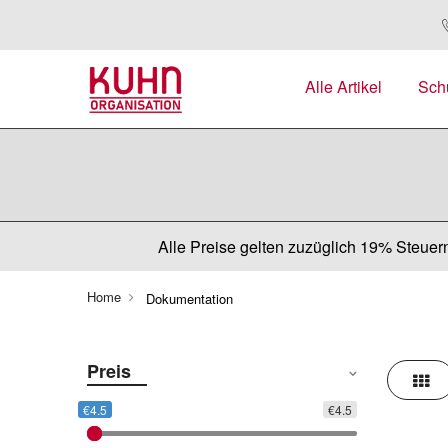
Alle Artikel
Sch
Alle Preise gelten zuzüglich 19% Steuern
Home
Dokumentation
Preis
Rast
€4.5
€4.5