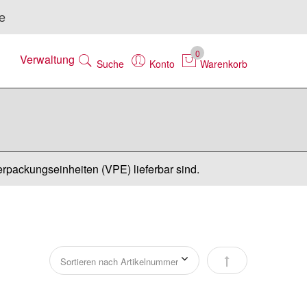
e
0
Verwaltung
Suche
Konto
Warenkorb
erpackungseinheiten (VPE) lieferbar sind.
Absteigend