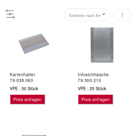
Abstei
Kartenhalter
Infosichttasche
79.038.060
79.300.210
VPE : 50 Stück
VPE : 25 Stück
Preis anfragen
Preis anfragen