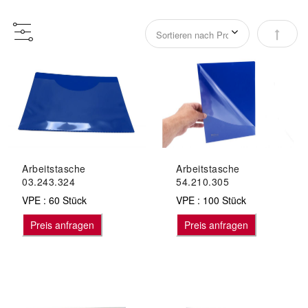
Abstei
Arbeitstasche
Arbeitstasche
03.243.324
54.210.305
VPE : 60 Stück
VPE : 100 Stück
Preis anfragen
Preis anfragen