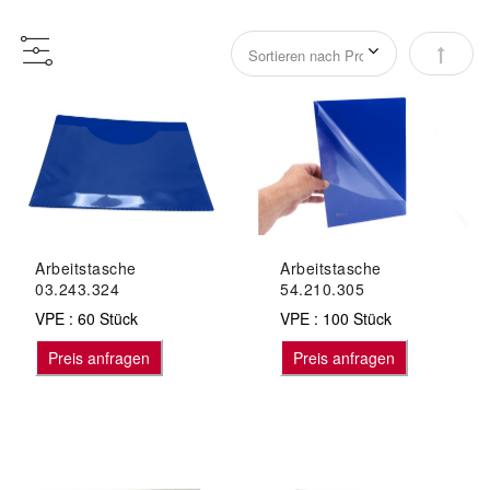
Abstei
Arbeitstasche
Arbeitstasche
03.243.324
54.210.305
VPE : 60 Stück
VPE : 100 Stück
Preis anfragen
Preis anfragen