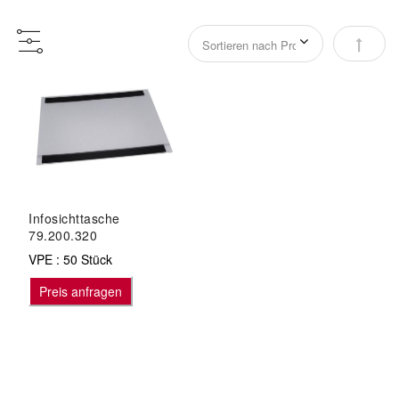
Abstei
Infosichttasche
79.200.320
VPE : 50 Stück
Preis anfragen