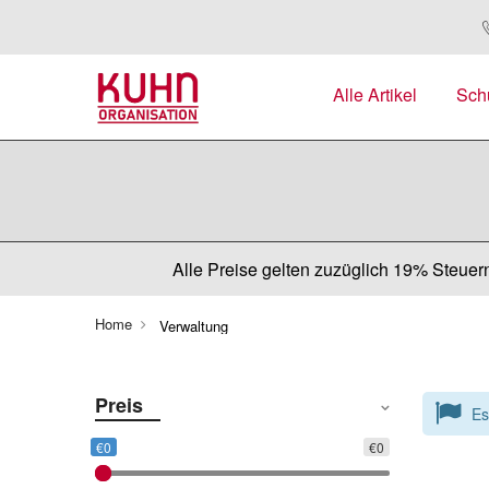
Alle Artikel
Sch
Alle Preise gelten zuzüglich 19% Steuern
Home
Verwaltung
Preis
Es
€0
€0