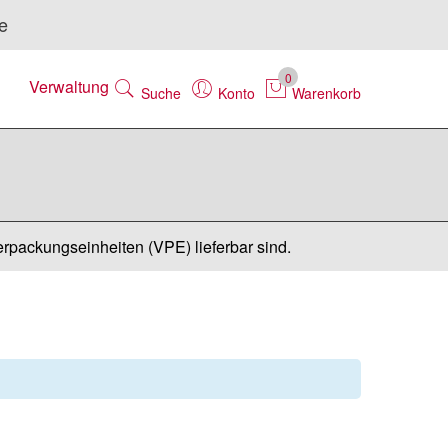
e
0
Verwaltung
Suche
Konto
Warenkorb
erpackungseinheiten (VPE) lieferbar sind.