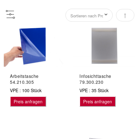
Abstei
Arbeitstasche
Infosichttasche
54.210.305
79.300.230
VPE : 100 Stück
VPE : 35 Stück
Preis anfragen
Preis anfragen